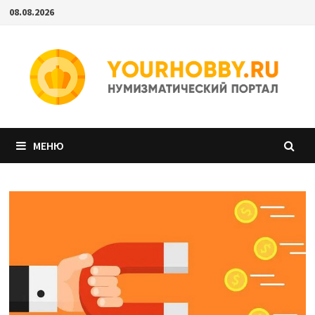
Перейти
08.08.2026
к
содержимому
МЕНЮ