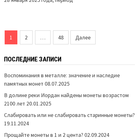
Пагинация
1
2
…
48
Далее
записей
ПОСЛЕДНИЕ ЗАПИСИ
Воспоминания в металле: значение и наследие
памятных монет
08.07.2025
В долине реки Иордан найдены монеты возрастом
2100 лет
20.01.2025
Слабировать или не слабировать старинные монеты?
19.11.2024
Прощайте монеты в 1 и 2 цента?
02.09.2024