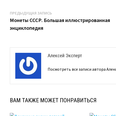
Навигация
Предыдущая
ПРЕДЫДУЩАЯ ЗАПИСЬ
запись:
Монеты СССР. Большая иллюстрированная
по
энциклопедия
записям
Алексей Эксперт
Посмотреть все записи автора Алек
ВАМ ТАКЖЕ МОЖЕТ ПОНРАВИТЬСЯ