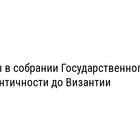
 в собрании Государственно
античности до Византии