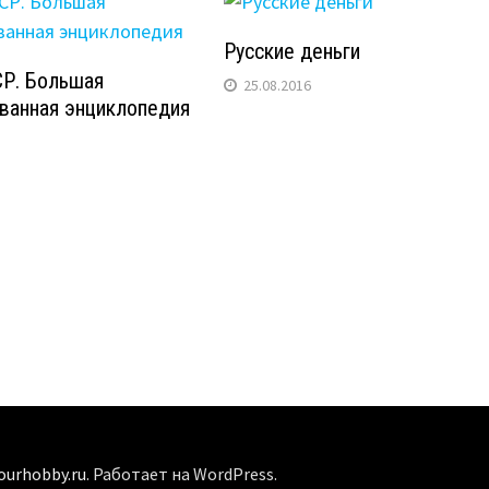
Русские деньги
Р. Большая
25.08.2016
ванная энциклопедия
ourhobby.ru
. Работает на WordPress.