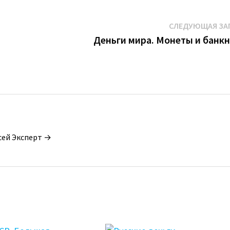
СЛЕДУЮЩАЯ ЗА
Деньги мира. Монеты и банк
сей Эксперт →