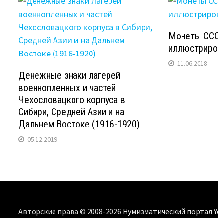
Монеты ССС
иллюстриро
11.06.2018
Денежные знаки лагерей
военнопленных и частей
Чехословацкого корпуса в
Сибири, Средней Азии и на
Дальнем Востоке (1916-1920)
05.12.2019
Авторские права © 2008-2026
Нумизматический портал Y