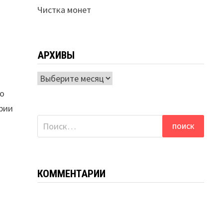
Чистка монет
АРХИВЫ
Архивы
до
ории
Найти:
КОММЕНТАРИИ