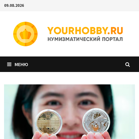
Перейти
09.08.2026
к
содержимому
МЕНЮ