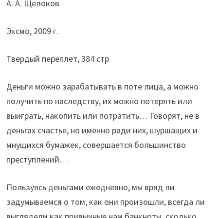
А. А. Щелоков
Эксмо, 2009 г.
Твердый переплет, 384 стр
Деньги можно зарабатывать в поте лица, а можно
получить по наследству, их можно потерять или
выиграть, накопить или потратить… Говорят, не в
деньгах счастье, но именно ради них, шуршащих и
мнущихся бумажек, совершается большинство
преступлений…
Пользуясь деньгами ежедневно, мы вряд ли
задумываемся о том, как они произошли, всегда ли
выглядели как привычные нам банкноты, сколько