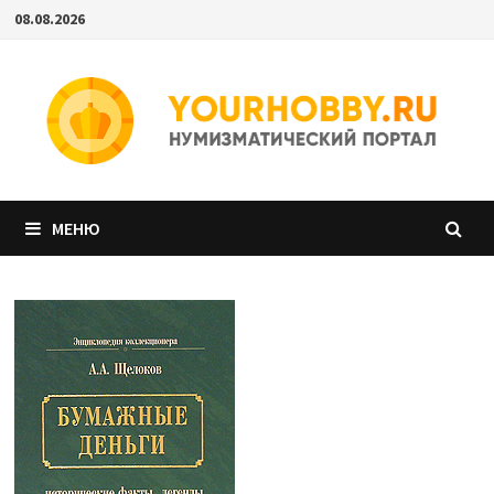
Перейти
08.08.2026
к
содержимому
МЕНЮ