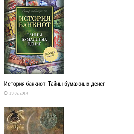
История банкнот. Тайны бумажных денег
19.02.2014