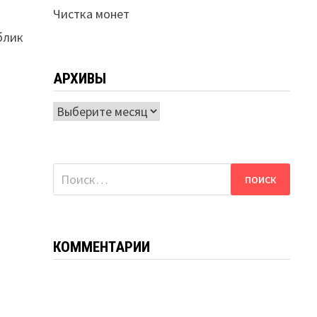
Чистка монет
блик
АРХИВЫ
Архивы
Найти:
КОММЕНТАРИИ