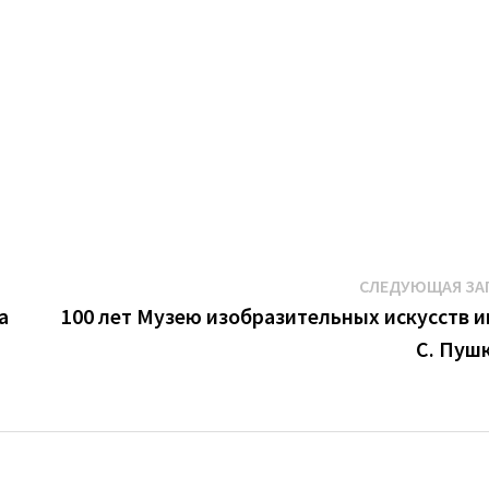
СЛЕДУЮЩАЯ ЗА
а
100 лет Музею изобразительных искусств им
С. Пуш