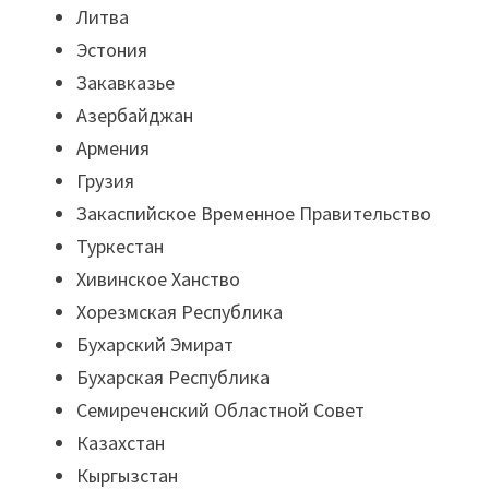
Литва
Эстония
Закавказье
Азербайджан
Армения
Грузия
Закаспийское Временное Правительство
Туркестан
Хивинское Ханство
Хорезмская Республика
Бухарский Эмират
Бухарская Республика
Семиреченский Областной Совет
Казахстан
Кыргызстан