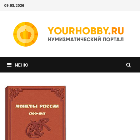
Перейти
09.08.2026
к
содержимому
МЕНЮ