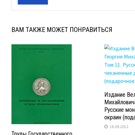
ВАМ ТАКЖЕ МОЖЕТ ПОНРАВИТЬСЯ
Издание Вел
Михайловича
Русские мо
окраин (под
18.09.2012
Труды Государственного