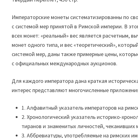
Императорские монеты систематизированны по сво
с системой мер принятой в Римской империи. В это
всех монет: «реальный» вес является расчетным, 
монет одного типа, и вес «теоретический», которы
системой мер, даны также примерные цены, которы
с официальных международных аукционов.
Для каждого императора дана краткая историческа
интерес представляют многочисленные приложени
1. Алфавитный указатель императоров на римс
2. Хронологический указатель историко-хроно
тиранов и знаменитых личностей, чеканивших 
3. Аббревиатуры, употребляемые на римских им