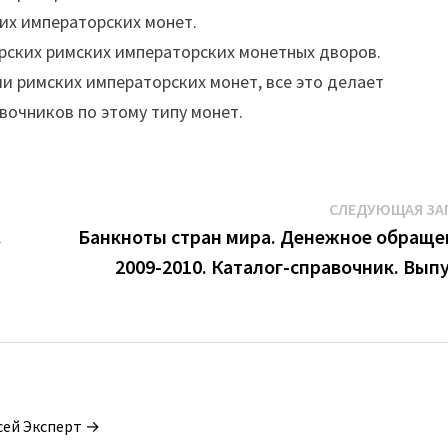
ких императорских монет.
рских римских императорских монетных дворов.
и римских императорских монет, все это делает
вочников по этому типу монет.
СЛЕДУЮЩАЯ ЗА
.
Банкноты стран мира. Денежное обраще
2009-2010. Каталог-справочник. Выпу
сей Эксперт →