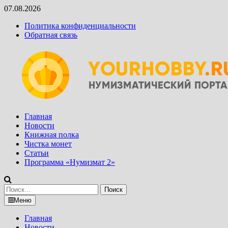
Перейти
07.08.2026
к
Политика конфиденциальности
содержимому
Обратная связь
Главная
Новости
Книжная полка
Чистка монет
Статьи
Программа «Нумизмат 2»
Найти:
Меню
Главная
Новости