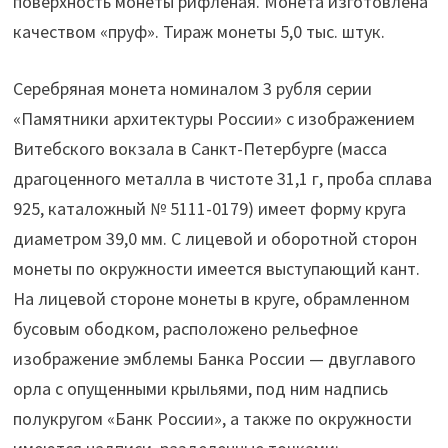
поверхность монеты рифленая. Монета изготовлена
качеством «пруф». Тираж монеты 5,0 тыс. штук.
Серебряная монета номиналом 3 рубля серии
«Памятники архитектуры России» с изображением
Витебского вокзала в Санкт-Петербурге (масса
драгоценного металла в чистоте 31,1 г, проба сплава
925, каталожный № 5111-0179) имеет форму круга
диаметром 39,0 мм. С лицевой и оборотной сторон
монеты по окружности имеется выступающий кант.
На лицевой стороне монеты в круге, обрамленном
бусовым ободком, расположено рельефное
изображение эмблемы Банка России — двуглавого
орла с опущенными крыльями, под ним надпись
полукругом «Банк России», а также по окружности