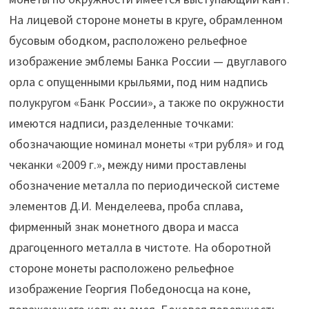
На лицевой стороне монеты в круге, обрамленном
бусовым ободком, расположено рельефное
изображение эмблемы Банка России — двуглавого
орла с опущенными крыльями, под ним надпись
полукругом «Банк России», а также по окружности
имеются надписи, разделенные точками:
обозначающие номинал монеты «три рубля» и год
чеканки «2009 г.», между ними проставлены
обозначение металла по периодической системе
элементов Д.И. Менделеева, проба сплава,
фирменный знак монетного двора и масса
драгоценного металла в чистоте. На оборотной
стороне монеты расположено рельефное
изображение Георгия Победоносца на коне,