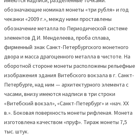
имеются надписи, разделенные точками:
обозначающие номинал монеты «три рубля» и год
чеканки «2009 г.», между ними проставлены
обозначение металла по Периодической системе
элементов Д.И. Менделеева, проба сплава,
фирменный знак Санкт-Петербургского монетного
двора и масса драгоценного металла в чистоте. На
оборотной стороне монеты расположены рельефные
изображения здания Витебского вокзала в г. Санкт-
Петербурге, над ним — архитектурного элемента с
часами, внизу имеются надписи в три строки
«Витебский вокзал», «Санкт-Петербург» и «нач. XX
в.». Боковая поверхность монеты рифленая. Монета
изготовлена качеством «пруф». Тираж монеты 7,5
тыс. штук.