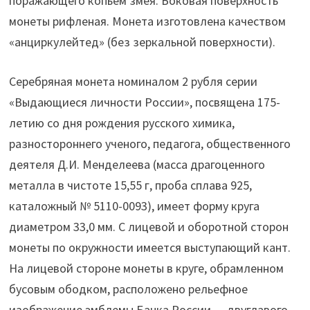
поражающего копьем змея. Боковая поверхность
монеты рифленая. Монета изготовлена качеством
«анциркулейтед» (без зеркальной поверхности).
Серебряная монета номиналом 2 рубля серии
«Выдающиеся личности России», посвящена 175-
летию со дня рождения русского химика,
разностороннего ученого, педагога, общественного
деятеля Д.И. Менделеева (масса драгоценного
металла в чистоте 15,55 г, проба сплава 925,
каталожный № 5110-0093), имеет форму круга
диаметром 33,0 мм. С лицевой и оборотной сторон
монеты по окружности имеется выступающий кант.
На лицевой стороне монеты в круге, обрамленном
бусовым ободком, расположено рельефное
изображение эмблемы Банка России — двуглавого