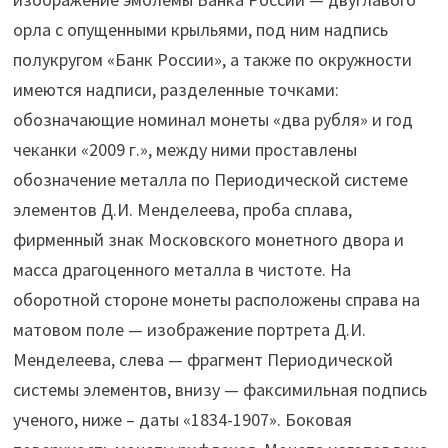
орла с опущенными крыльями, под ним надпись
полукругом «Банк России», а также по окружности
имеются надписи, разделенные точками:
обозначающие номинал монеты «два рубля» и год
чеканки «2009 г.», между ними проставлены
обозначение металла по Периодической системе
элементов Д.И. Менделеева, проба сплава,
фирменный знак Московского монетного двора и
масса драгоценного металла в чистоте. На
оборотной стороне монеты расположены справа на
матовом поле — изображение портрета Д.И.
Менделеева, слева — фрагмент Периодической
системы элементов, внизу — факсимильная подпись
ученого, ниже – даты «1834-1907». Боковая