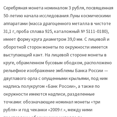
Серебряная монета номиналом 3 рубля, посвященная
50-летию начала исследования Луны космическими
аппаратами (масса драгоценного металла в чистоте
31,1 г, проба сплава 925, каталожный № 5111-0180),
имеет форму круга диаметром 39,0 мм. С лицевой и
оборотной сторон монеты по окружности имеется
выступающий кант. На лицевой стороне монеты в
круге, обрамленном бусовым ободком, расположено
рельефное изображение эмблемы Банка России —
двуглавого орла с опущенными крыльями, под ним
надпись полукругом «Банк России», а также по
окружности имеются надписи, разделенные
точками: обозначающие номинал монеты «три
рубля» и год чеканки «2009 г.», между ними