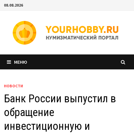
Перейти
08.08.2026
к
содержимому
МЕНЮ
НОВОСТИ
Банк России выпустил в
обращение
инвестиционную и