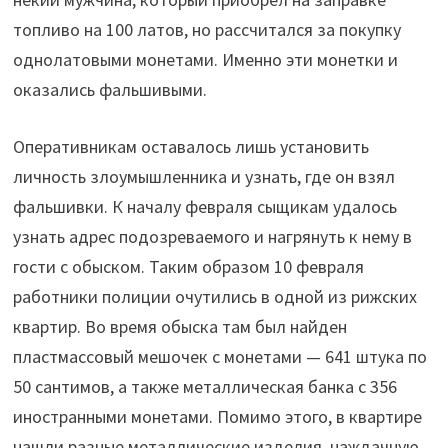
топливо на 100 латов, но рассчитался за покупку
однолатовыми монетами. Именно эти монетки и
оказались фальшивыми.
Оперативникам оставалось лишь установить
личность злоумышленника и узнать, где он взял
фальшивки. К началу февраля сыщикам удалось
узнать адрес подозреваемого и нагрянуть к нему в
гости с обыском. Таким образом 10 февраля
работники полиции очутились в одной из рижских
квартир. Во время обыска там был найден
пластмассовый мешочек с монетами — 641 штука по
50 сантимов, а также металлическая банка с 356
иностранными монетами. Помимо этого, в квартире
нашли разные металлические изделия, наждачную