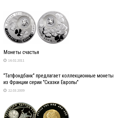
Монеты счастья
16.02.2011
"Татфондбанк" предлагает коллекционные монеты
из Франции серии "Сказки Европы"
22.03.2009