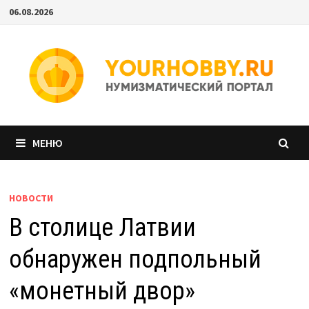
Перейти
06.08.2026
к
содержимому
МЕНЮ
НОВОСТИ
В столице Латвии
обнаружен подпольный
«монетный двор»