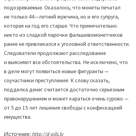
подозреваемые. Оказалось, что монеты печатал
не только 44—летний мужчина, но и его супруга,
которая на год его старше. Что примечательно:
никто из сладкой парочки фальшивомонетчиков
ранее не привлекался к уголовной ответственности.
Следователи продолжают расследование
и выясняют все обстоятельства. Не исключено, что
в деле могут появиться новые фигуранты —
соучастники преступления. К слову сказать,
подделка денег считается достаточно серьезным
правонарушением и может караться очень сурово —
от 5 до 15 лет лишения свободы с конфискацией
имущества.
Источник: http://d-pils.lv