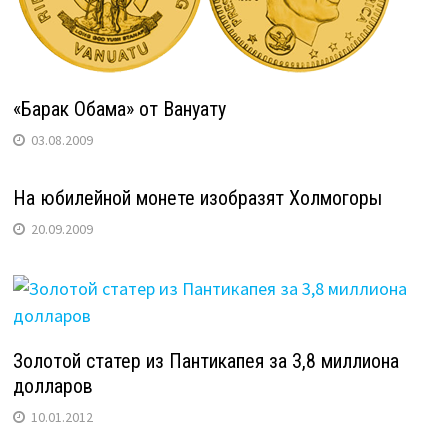
«Барак Обама» от Вануату
03.08.2009
На юбилейной монете изобразят Холмогоры
20.09.2009
Золотой статер из Пантикапея за 3,8 миллиона
долларов
10.01.2012