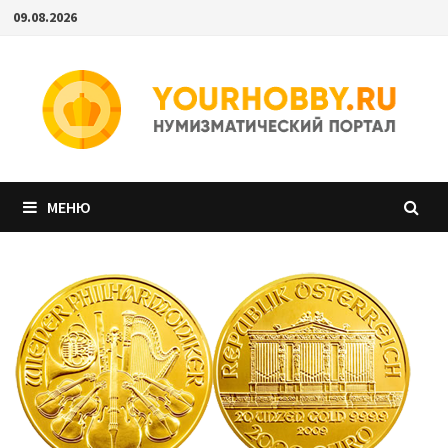
Перейти
09.08.2026
к
содержимому
МЕНЮ