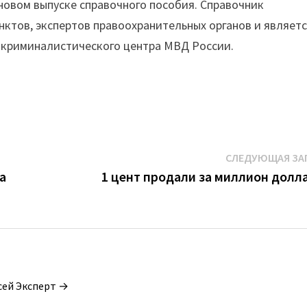
новом выпуске справочного пособия. Справочник
нктов, экспертов правоохранительных органов и являет
-криминалистического центра МВД России.
СЛЕДУЮЩАЯ ЗА
а
1 цент продали за миллион долл
сей Эксперт →