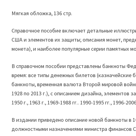
Мягкая обложка, 136 стр.
Справочное пособие включает детальные иллюстр
США и элементов их защиты; описания монет, пред
монета), и наиболее популярные серии памятных м
В справочном пособии представлены банкноты Фед
время: все типы денежных билетов (казначейские 
банкноты, временная валюта Второй мировой войны и
1928 по 2013 г.), с описанием дизайна, элементов з
1950 г., 1963 г., 1969-1988 гг.. 1990-1995 гг., 1996-2
В издании приведено описание новой банкноты в 10
должностными назначениями министра финансов С