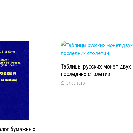
Таблицы русских монет двух
последних столетий
14.03.2010
алог бумажных