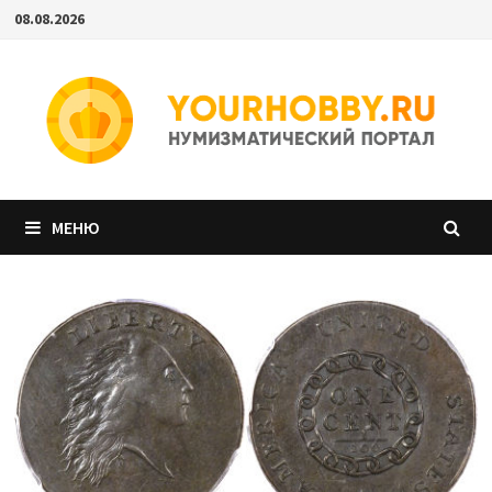
Перейти
08.08.2026
к
содержимому
МЕНЮ