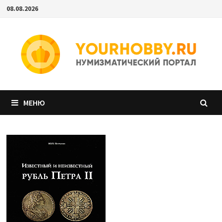
Перейти
08.08.2026
к
содержимому
МЕНЮ