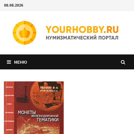
Перейти
08.08.2026
к
содержимому
МЕНЮ