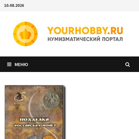
Перейти
10.08.2026
к
содержимому
МЕНЮ