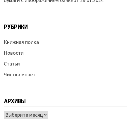
бумаги с изображением банкнот
29.07.2024
РУБРИКИ
Книжная полка
Новости
Статьи
Чистка монет
АРХИВЫ
Архивы