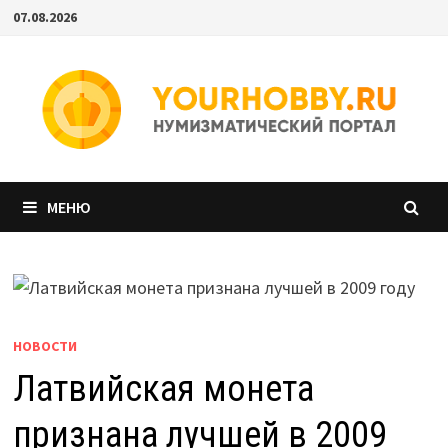
Перейти
07.08.2026
к
содержимому
МЕНЮ
НОВОСТИ
Латвийская монета
признана лучшей в 2009