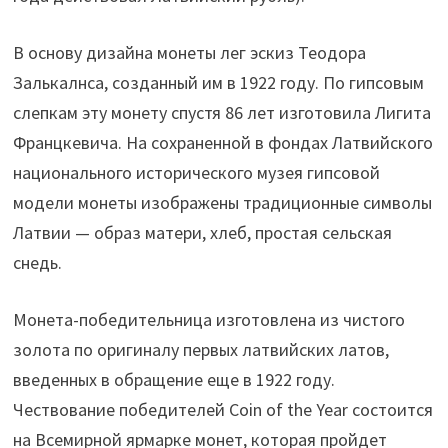
В основу дизайна монеты лег эскиз Теодора
Залькалнса, созданный им в 1922 году. По гипсовым
слепкам эту монету спустя 86 лет изготовила Лигита
Францкевича. На сохраненной в фондах Латвийского
национального исторического музея гипсовой
модели монеты изображены традиционные символы
Латвии — образ матери, хлеб, простая сельская
снедь.
Монета-победительница изготовлена из чистого
золота по оригиналу первых латвийских латов,
введенных в обращение еще в 1922 году.
Чествование победителей Coin of the Year состоится
на Всемирной ярмарке монет, которая пройдет