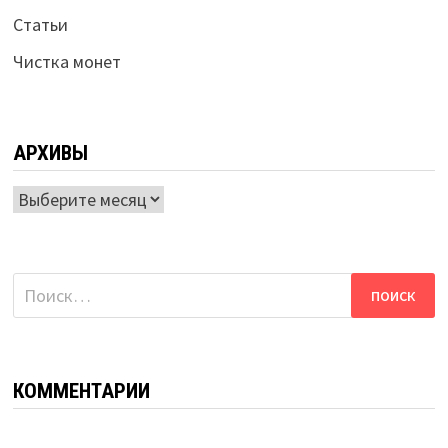
Статьи
Чистка монет
АРХИВЫ
Архивы
Найти:
КОММЕНТАРИИ