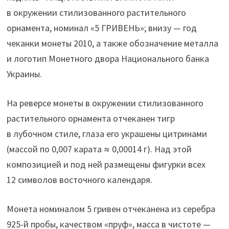
в окружении стилизованного растительного
орнамента, номинал «5 ГРИВЕНЬ»; внизу — год
чеканки монеты 2010, а также обозначение металла
и логотип Монетного двора Национального банка
Украины.
На реверсе монеты в окружении стилизованного
растительного орнамента отчеканен тигр
в лубочном стиле, глаза его украшены цитринами
(массой по 0,007 карата ≈ 0,00014 г). Над этой
композицией и под ней размещены фигурки всех
12 символов восточного календаря.
Монета номиналом 5 гривен отчеканена из серебра
925-й пробы, качеством «пруф», масса в чистоте —