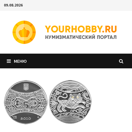
Перейти
09.08.2026
к
содержимому
МЕНЮ