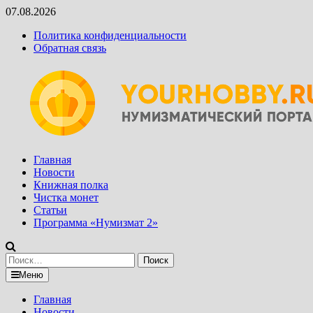
Перейти
07.08.2026
к
Политика конфиденциальности
содержимому
Обратная связь
Главная
Новости
Книжная полка
Чистка монет
Статьи
Программа «Нумизмат 2»
Найти:
Меню
Главная
Новости