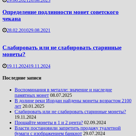
29.06.2021
26.08.2023
Определение подлинности монет советского
чекана
28.02.2010
29.08.2021
Слабировать или не слабировать старинные
монеты?
19.11.2024
19.11.2024
Последние записи
Воспоминания в металле: значение и наследие
памятных монет
08.07.2025
В долине реки Иордан найдены монеты возрастом 2100
лет
20.01.2025
Слабировать или не слабировать старинные монеты?
19.11.2024
Прощайте монеты в 1 и 2 цента?
02.09.2024
Власти постановили запретить продажу туалетной
бумаги с изображением банкнот
29.07.2024