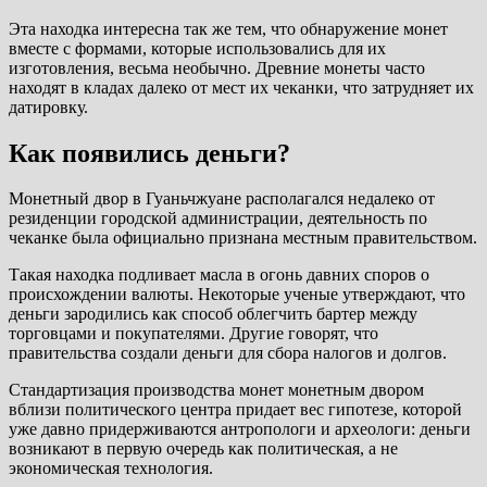
Эта находка интересна так же тем, что обнаружение монет
вместе с формами, которые использовались для их
изготовления, весьма необычно. Древние монеты часто
находят в кладах далеко от мест их чеканки, что затрудняет их
датировку.
Как появились деньги?
Монетный двор в Гуаньчжуане располагался недалеко от
резиденции городской администрации, деятельность по
чеканке была официально признана местным правительством.
Такая находка подливает масла в огонь давних споров о
происхождении валюты. Некоторые ученые утверждают, что
деньги зародились как способ облегчить бартер между
торговцами и покупателями. Другие говорят, что
правительства создали деньги для сбора налогов и долгов.
Стандартизация производства монет монетным двором
вблизи политического центра придает вес гипотезе, которой
уже давно придерживаются антропологи и археологи: деньги
возникают в первую очередь как политическая, а не
экономическая технология.