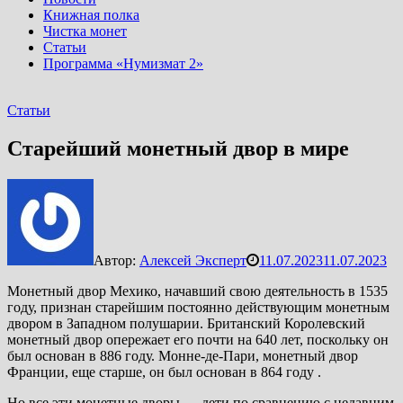
Книжная полка
Чистка монет
Статьи
Программа «Нумизмат 2»
Статьи
Старейший монетный двор в мире
Автор:
Алексей Эксперт
11.07.2023
11.07.2023
Монетный двор Мехико, начавший свою деятельность в 1535
году, признан старейшим постоянно действующим монетным
двором в Западном полушарии. Британский Королевский
монетный двор опережает его почти на 640 лет, поскольку он
был основан в 886 году. Монне-де-Пари, монетный двор
Франции, еще старше, он был основан в 864 году .
Но все эти монетные дворы — дети по сравнению с недавним