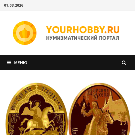
Перейти
07.08.2026
к
содержимому
МЕНЮ