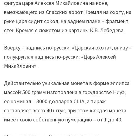
фигура царя Алексея Михайловича на коне,
выезжающего из Спасских ворот Кремля на охоту, на
руке царя сидит сокол, на заднем плане – фрагмент
стен Кремля с сюжетом из картины К.В. Лебедева.
Вверху – надпись по-русски: «Царская охота», внизу –
полукруглая надпись по-русски: «Царь Алексей
Михайлович».
Действительно уникальная монета в форме эллипса
массой 500 грамм изготовлена в государстве Ниуэ,
ее номинал – 3000 долларов США, а тираж
составляет всего 40 штук, при этом каждая монета
имеет свою собственную нумерацию – от 1 до 40.