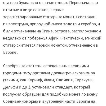
статера буквально означает «вес». Первоначально
отлитые в виде слитков, первые
зарегистрированные статерные монеты состояли
из электрума, природной смеси золота и серебра, и
были отчеканены на Эгине, острове, расположенном
недалеко от побережья Афин. Фактически, эгинский
статер считается первой монетой, отчеканенной в
Европе .
Серебряные статеры, отчеканенные великими
городами-государствами древнегреческого мира
(такими, как Коринф, Фивы, Олимпия, Сиракузы,
Дельфы и др .), установили стандарт, который
послужил образцом для подобных монет по всему
Средиземноморью и внутренней части Европы на