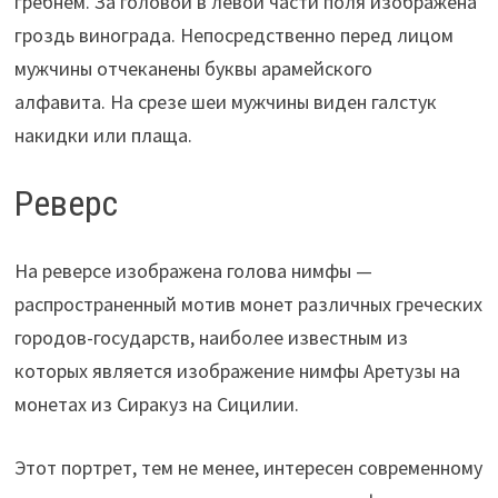
гребнем. За головой в левой части поля изображена
гроздь винограда. Непосредственно перед лицом
мужчины отчеканены буквы арамейского
алфавита. На срезе шеи мужчины виден галстук
накидки или плаща.
Реверс
На реверсе изображена голова нимфы —
распространенный мотив монет различных греческих
городов-государств, наиболее известным из
которых является изображение нимфы Аретузы на
монетах из Сиракуз на Сицилии.
Этот портрет, тем не менее, интересен современному