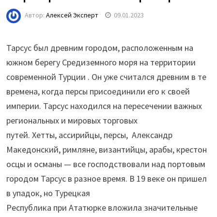
Автор:
Алексей Эксперт
09.01.2023
Тарсус был древним городом, расположенным на
южном берегу Средиземного моря на территории
современной Турции . Он уже считался древним в те
времена, когда персы присоединили его к своей
империи. Тарсус находился на пересечении важных
региональных и мировых торговых
путей. Хетты, ассирийцы, персы, Александр
Македонский, римляне, византийцы, арабы, крестон
осцы и османы — все господствовали над портовым
городом Тарсус в разное время. В 19 веке он пришел
в упадок, но Турецкая
Республика при Ататюрке вложила значительные