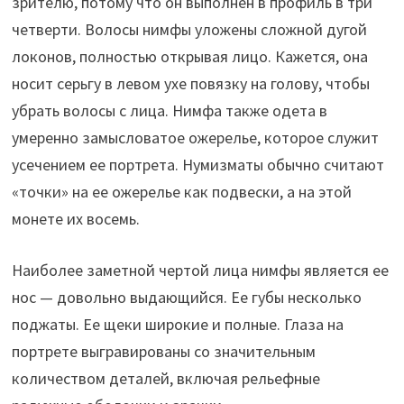
зрителю, потому что он выполнен в профиль в три
четверти. Волосы нимфы уложены сложной дугой
локонов, полностью открывая лицо. Кажется, она
носит серьгу в левом ухе повязку на голову, чтобы
убрать волосы с лица. Нимфа также одета в
умеренно замысловатое ожерелье, которое служит
усечением ее портрета. Нумизматы обычно считают
«точки» на ее ожерелье как подвески, а на этой
монете их восемь.
Наиболее заметной чертой лица нимфы является ее
нос — довольно выдающийся. Ее губы несколько
поджаты. Ее щеки широкие и полные. Глаза на
портрете выгравированы со значительным
количеством деталей, включая рельефные