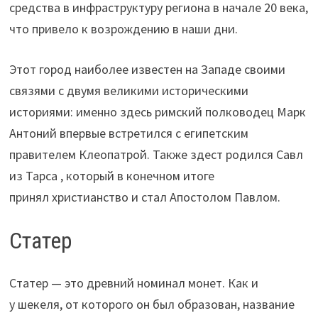
средства в инфраструктуру региона в начале 20 века,
что привело к возрождению в наши дни.
Этот город наиболее известен на Западе своими
связями с двумя великими историческими
историями: именно здесь римский полководец Марк
Антоний впервые встретился с египетским
правителем Клеопатрой. Также здест родился Савл
из Тарса , который в конечном итоге
принял христианство и стал Апостолом Павлом.
Статер
Статер — это древний номинал монет. Как и
у шекеля, от которого он был образован, название