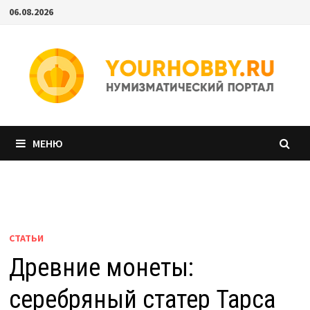
Перейти
06.08.2026
к
содержимому
МЕНЮ
СТАТЬИ
Древние монеты:
серебряный статер Тарса